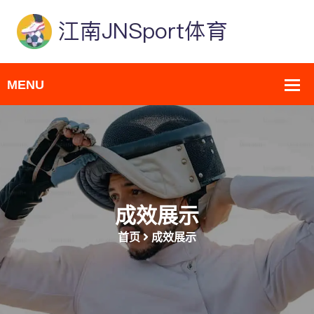
成效展示
首页
成效展示