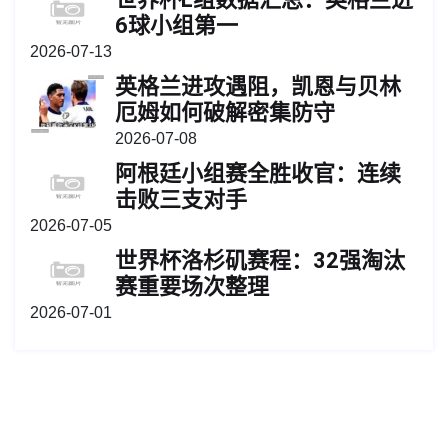
6球小组第一
2026-07-13
英格兰进攻遇阻，凯恩与贝林
厄姆如何破解密集防守
2026-07-08
阿根廷小组赛全胜收官：连续
击败三支对手
2026-07-05
世界杯洛杉矶赛程：32强淘汰
赛重要场次整理
2026-07-01