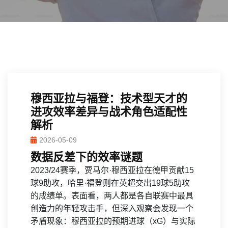
穆西亚拉与福登：技术型天才的
进攻效率差异与战术角色适配性
解析
2026-05-09
数据反差下的效率谜题
2023/24赛季，贾马尔·穆西亚拉在德甲贡献15
球9助攻，哈里·福登则在英超交出19球5助攻
的成绩单。表面看，两人都是各自联赛中最具
创造力的年轻攻击手，但深入观察会发现一个
矛盾现象：穆西亚拉的预期进球（xG）与实际