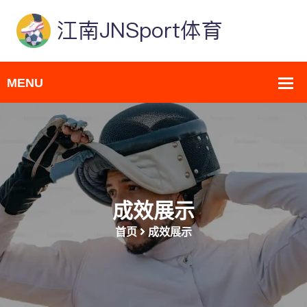
成效展示
首页
成效展示