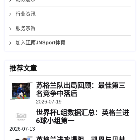
行业资讯
服务宗旨
加入
江南JNSport体育
推荐文章
苏格兰队出局回顾：最佳第三
名竞争中落后
2026-07-19
世界杯L组数据汇总：英格兰进
6球小组第一
2026-07-13
英格兰进攻遇阻，凯恩与贝林