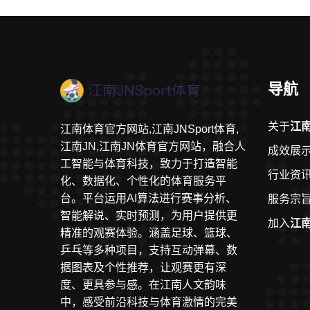
导航
关于
江
江南体育官方网站,江南JNSport体育,
江南JN,江南JN体育官方网站，融合人
成效展
工智能与体育科技，致力于打造智能
行业资
化、数据化、个性化的体育服务平
台。平台运用AI算法进行赛事分析、
服务宗
智能解说、实时预测，为用户提供更
加入
江南
精准的观赛体验。涵盖足球、篮球、
乒乓等多种项目，支持互动弹幕、数
据图表及个性推荐，让观赛更有深
度、更具参与感。在江南人文韵味
中，感受前沿科技与体育激情的完美