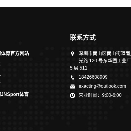
联系方式
南体育官方网站
深圳市南山区南山街道南
光路 120 号东华园工业厂
示
5 层 511
讯
18426608909
旨
exacting@outlook.com
JNSport体育
营业时间：9:00-6:00