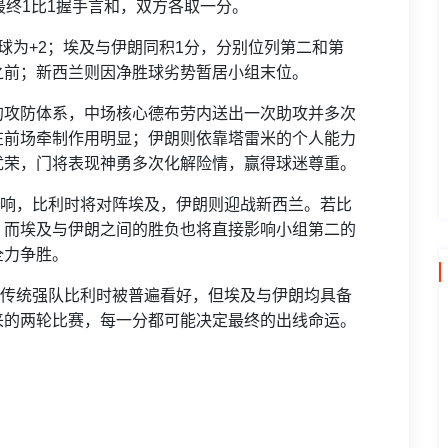
最终1比1握手言和，双方各取一分。
球为+2；埃及与伊朗同积1分，分别位列第二和第
之前；新西兰则因净胜球劣势暂居小组末位。
的攻防体系，中场核心德布劳内送出一次助攻并多次
在前场牵制作用明显；伊朗则依靠塔雷米的个人能力
犹荣，门将表现神勇多次化解险情，赢得球迷尊重。
打响，比利时将对阵埃及，伊朗则迎战新西兰。若比
；而埃及与伊朗之间的胜负也将直接影响小组第二的
全力争胜。
管传统强队比利时被普遍看好，但埃及与伊朗均具备
来的两轮比赛，每一分都可能决定最终的出线命运。