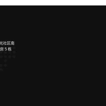
光社区南
房 5 栋