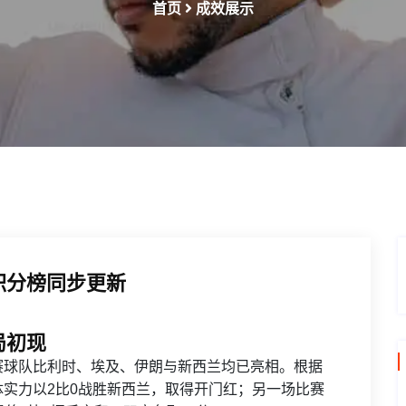
首页
成效展示
积分榜同步更新
局初现
参赛球队比利时、埃及、伊朗与新西兰均已亮相。根据
实力以2比0战胜新西兰，取得开门红；另一场比赛