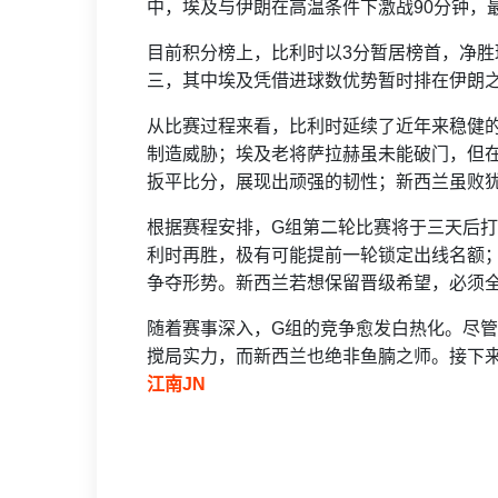
中，埃及与伊朗在高温条件下激战90分钟，
目前积分榜上，比利时以3分暂居榜首，净胜
三，其中埃及凭借进球数优势暂时排在伊朗
从比赛过程来看，比利时延续了近年来稳健
制造威胁；埃及老将萨拉赫虽未能破门，但
扳平比分，展现出顽强的韧性；新西兰虽败
根据赛程安排，G组第二轮比赛将于三天后
利时再胜，极有可能提前一轮锁定出线名额
争夺形势。新西兰若想保留晋级希望，必须
随着赛事深入，G组的竞争愈发白热化。尽
搅局实力，而新西兰也绝非鱼腩之师。接下
江南JN