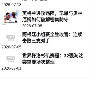
2026-07-13
英格兰进攻遇阻，凯恩与贝林
厄姆如何破解密集防守
2026-07-08
阿根廷小组赛全胜收官：连续
击败三支对手
2026-07-05
世界杯洛杉矶赛程：32强淘汰
赛重要场次整理
2026-07-01