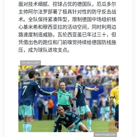
面对技术细腻、控球占优的德国队，厄瓜多尔
主帅阿尔法罗部署了极具针对性的防守反击战
术。全队保持紧凑阵型，限制德国中场组织核
心基米希和穆西亚拉的活动空间，同时利用边
路速度制造威胁。瓦伦西亚虽已年过三十，但
凭借出色的跑位和门前嗅觉持续给德国防线施
压，成为球队进攻支点。