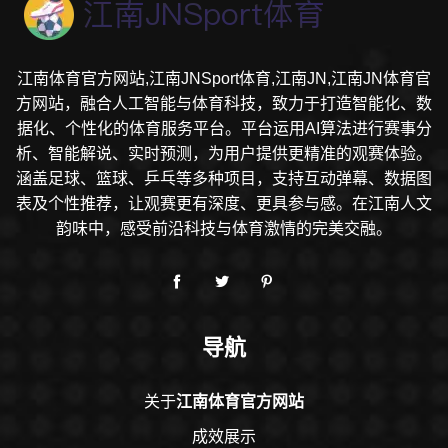
江南体育官方网站,江南JNSport体育,江南JN,江南JN体育官
方网站，融合人工智能与体育科技，致力于打造智能化、数
据化、个性化的体育服务平台。平台运用AI算法进行赛事分
析、智能解说、实时预测，为用户提供更精准的观赛体验。
涵盖足球、篮球、乒乓等多种项目，支持互动弹幕、数据图
表及个性推荐，让观赛更有深度、更具参与感。在江南人文
韵味中，感受前沿科技与体育激情的完美交融。
导航
关于
江南体育官方网站
成效展示