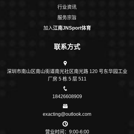
行业资讯
服务宗旨
加入
江南JNSport体育
联系方式
深圳市南山区南山街道南光社区南光路 120 号东华园工业
厂房 5 栋 5 层 511
18426608909
exacting@outlook.com
营业时间：9:00-6:00