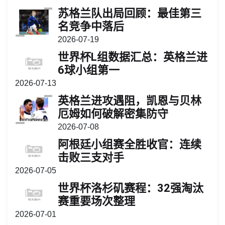
苏格兰队出局回顾：最佳第三
名竞争中落后
2026-07-19
世界杯L组数据汇总：英格兰进
6球小组第一
2026-07-13
英格兰进攻遇阻，凯恩与贝林
厄姆如何破解密集防守
2026-07-08
阿根廷小组赛全胜收官：连续
击败三支对手
2026-07-05
世界杯洛杉矶赛程：32强淘汰
赛重要场次整理
2026-07-01