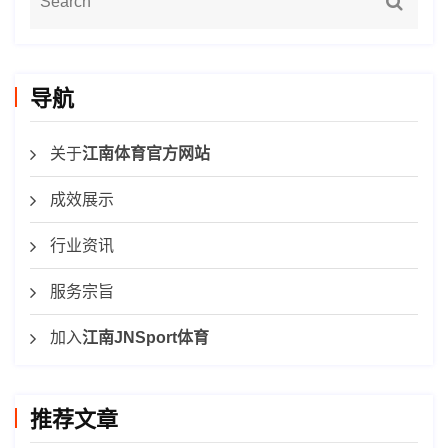
导航
关于
江南体育官方网站
成效展示
行业资讯
服务宗旨
加入
江南JNSport体育
推荐文章