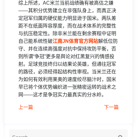
综上所述，AC米兰当前战绩确有被高估之嫌
——其积分优势建立在非强队身上，而真正决
定冠军归属的硬仗能力明显逊于国米。两队差
距不在纸面阵容厚度，而在战术体系的完整性
与抗压稳定性。除非米兰能在剩余赛程中证明
自己能系统性破
江南JN体育官方网站
解低位防
守、并在连续高强度对抗中保持攻防平衡，否
则所谓“争冠”更多是舆论对红黑复兴的情感投
射。足球竞技终归以结果论英雄，但通往冠军
的路径，必须经得起结构性审视。当米兰还在
为如何有效利用莱奥的速度绞尽脑汁时，国米
早已将个体优势编织进一张精密运转的战术之
网——这才是争冠实力最真实的分水岭。
上一篇
下一篇