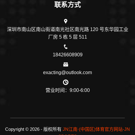
联系方式
深圳市南山区南山街道南光社区南光路 120 号东华园工业
厂房 5 栋 5 层 511
18426608909
exacting@outlook.com
营业时间：9:00-6:00
Copyright © 2026 - 版权所有
JN江南·(中国区)体育官方网站-JN