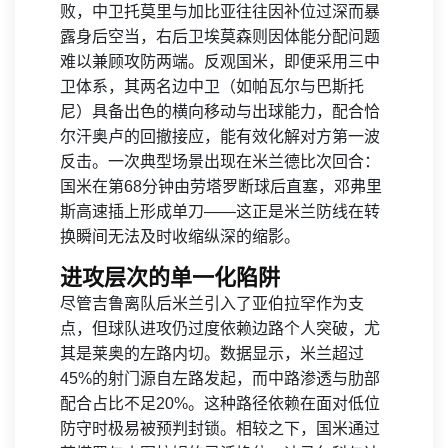
败，中卫托莫里与加比亚往往因补位过深而暴
露身后空当，右后卫埃莫森则因体能分配问题
难以兼顾攻防两端。反观国米，即便采用三中
卫体系，其两名边中卫（如帕瓦尔与巴斯托
尼）具备出色的横向移动与出球能力，配合恰
尔汗奥卢的回撤接应，能有效化解对方第一波
反击。一次典型场景出现在米兰德比次回合：
国米在第68分钟由劳塔罗断球后直塞，邓弗里
斯高速插上形成单刀——这正是米兰防线在转
换瞬间无法及时收缩纵深的缩影。
进攻层次的单一化陷阱
尽管吉鲁离队后米兰引入了亚伯拉罕作为支
点，但球队进攻仍过度依赖边路个人突破，尤
其是莱奥的左路内切。数据显示，米兰超过
45%的射门源自左路发起，而中路渗透与肋部
配合占比不足20%。这种路径依赖在面对低位
防守时极易被预判封锁。相较之下，国米通过