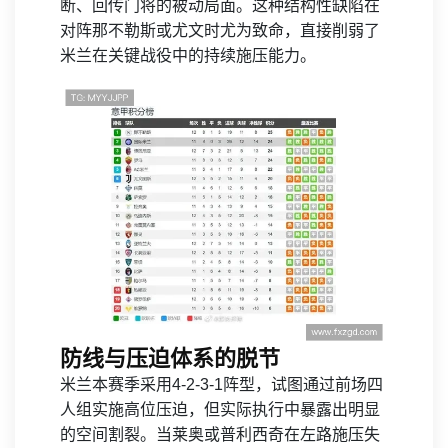
断、回传门将的被动局面。这种结构性缺陷在
对阵那不勒斯或尤文时尤为致命，直接削弱了
米兰在关键战役中的持续施压能力。
防线与压迫体系的脱节
米兰本赛季采用4-2-3-1阵型，试图通过前场四
人组实施高位压迫，但实际执行中暴露出明显
的空间割裂。当莱奥或普利西奇在左路施压失